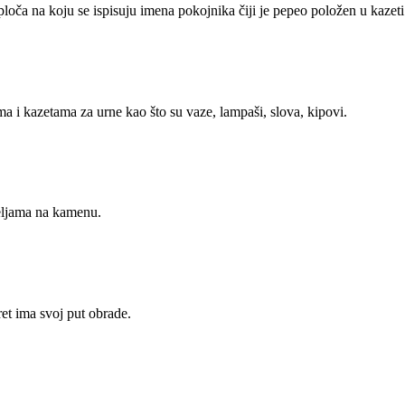
ča na koju se ispisuju imena pokojnika čiji je pepeo položen u kazeti 
 i kazetama za urne kao što su vaze, lampaši, slova, kipovi.
eljama na kamenu.
ret ima svoj put obrade.