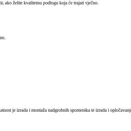
 ako želite kvalitetnu podlogu koja će trajati vječno.
ne.
latnost je izrada i montaža nadgrobnih spomenika te izrada i opločavanj