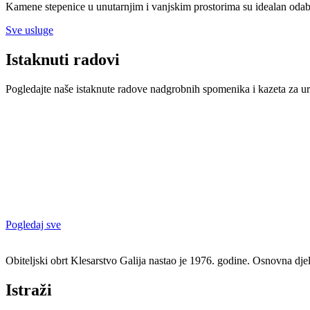
Kamene stepenice u unutarnjim i vanjskim prostorima su idealan odabir,
Sve usluge
Istaknuti radovi
Pogledajte naše istaknute radove nadgrobnih spomenika i kazeta za ur
Pogledaj sve
Obiteljski obrt Klesarstvo Galija nastao je 1976. godine. Osnovna dje
Istraži