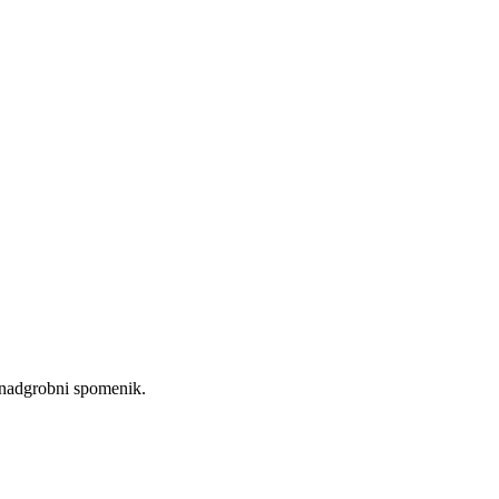
a nadgrobni spomenik.