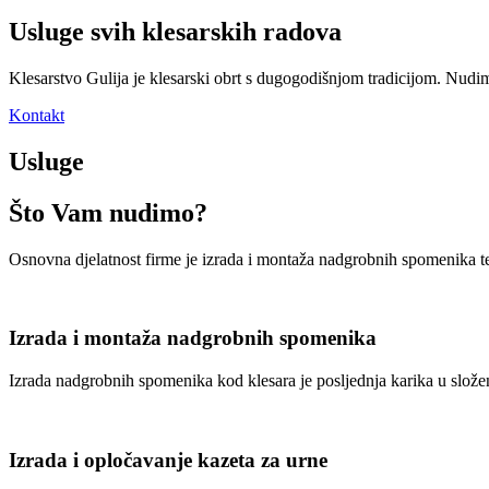
Usluge svih klesarskih radova
Klesarstvo Gulija je klesarski obrt s dugogodišnjom tradicijom. Nudim
Kontakt
Usluge
Što Vam nudimo?
Osnovna djelatnost firme je izrada i montaža nadgrobnih spomenika te 
Izrada i montaža nadgrobnih spomenika
Izrada nadgrobnih spomenika kod klesara je posljednja karika u slože
Izrada i opločavanje kazeta za urne